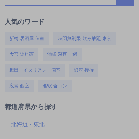
人気のワード
新橋 居酒屋 個室
時間無制限 飲み放題 東京
大宮 隠れ家
池袋 深夜 ご飯
梅田 イタリアン 個室
銀座 接待
広島 個室
名駅 合コン
都道府県から探す
北海道・東北