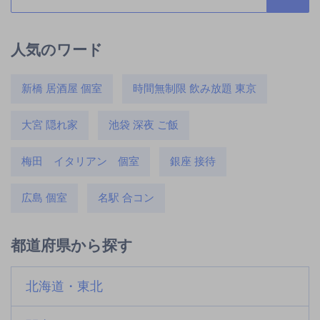
人気のワード
新橋 居酒屋 個室
時間無制限 飲み放題 東京
大宮 隠れ家
池袋 深夜 ご飯
梅田 イタリアン 個室
銀座 接待
広島 個室
名駅 合コン
都道府県から探す
北海道・東北