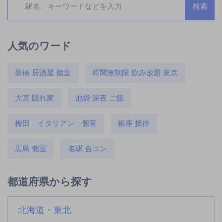
人気のワード
新橋 居酒屋 個室
時間無制限 飲み放題 東京
大宮 隠れ家
池袋 深夜 ご飯
梅田 イタリアン 個室
銀座 接待
広島 個室
名駅 合コン
都道府県から探す
北海道・東北