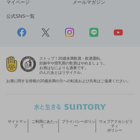
マイページ
メールマガジン
公式SNS一覧
ストップ！20歳未満飲酒・飲酒運転。
妊娠中や授乳期の飲酒はやめましょう。
お酒はなによりも適量です。
のんだあとはリサイクル。
お酒に関する情報の20歳未満の方への転送および共有はご遠慮ください。
サイトマッ
ご利用にあたっ
プライバシーポリシ
ウェブアクセシビリ
プ
て
ー
ティ
ポリシー