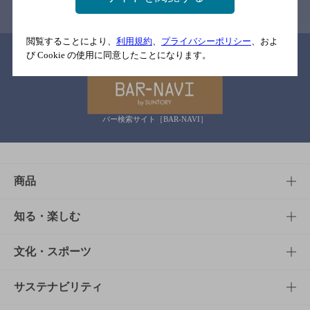
閲覧することにより、
利用規約
、
プライバシーポリシー
、およ
関連リンク
び Cookie の使用に同意したことになります。
バー検索サイト［BAR-NAVI］
商品
商品TOP
知る・楽しむ
商品一覧
知る・楽しむTOP
文化・スポーツ
商品発売情報
キャンペーン
文化・スポーツTOP
サステナビリティ