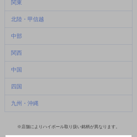
関東
北陸・甲信越
中部
関西
中国
四国
九州・沖縄
※店舗によりハイボール取り扱い銘柄が異なります。