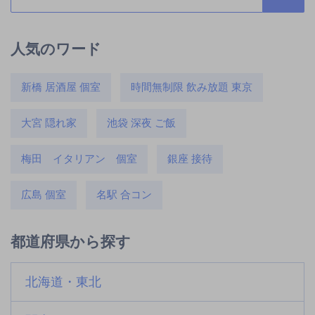
人気のワード
新橋 居酒屋 個室
時間無制限 飲み放題 東京
大宮 隠れ家
池袋 深夜 ご飯
梅田 イタリアン 個室
銀座 接待
広島 個室
名駅 合コン
都道府県から探す
北海道・東北