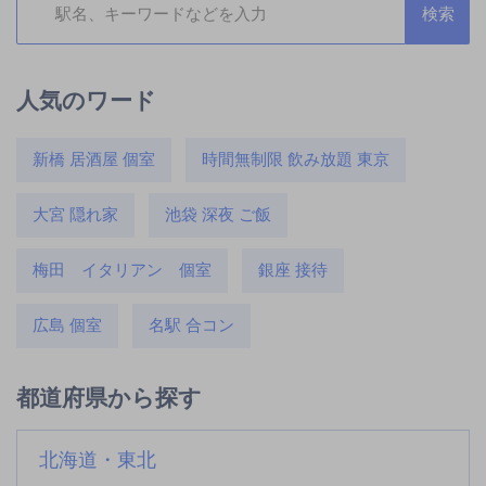
人気のワード
新橋 居酒屋 個室
時間無制限 飲み放題 東京
大宮 隠れ家
池袋 深夜 ご飯
梅田 イタリアン 個室
銀座 接待
広島 個室
名駅 合コン
都道府県から探す
北海道・東北