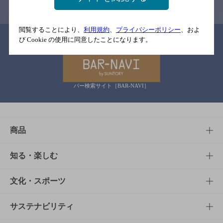
閲覧することにより、
利用規約
、
プライバシーポリシー
、およ
関連リンク
び Cookie の使用に同意したことになります。
バー検索サイト［BAR-NAVI］
商品
商品TOP
知る・楽しむ
商品一覧
知る・楽しむTOP
文化・スポーツ
商品発売情報
キャンペーン
文化・スポーツTOP
サステナビリティ