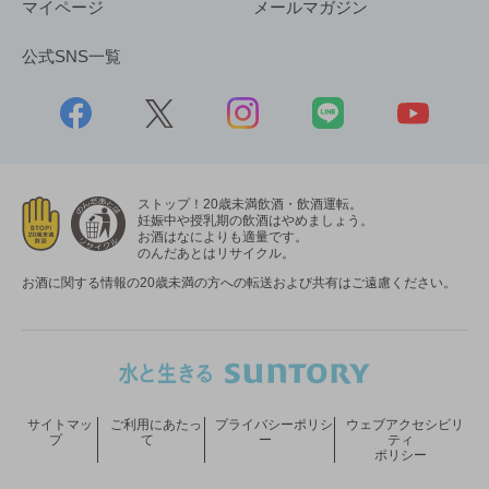
マイページ
メールマガジン
公式SNS一覧
ストップ！20歳未満飲酒・飲酒運転。
妊娠中や授乳期の飲酒はやめましょう。
お酒はなによりも適量です。
のんだあとはリサイクル。
お酒に関する情報の20歳未満の方への転送および共有はご遠慮ください。
サイトマッ
ご利用にあたっ
プライバシーポリシ
ウェブアクセシビリ
プ
て
ー
ティ
ポリシー