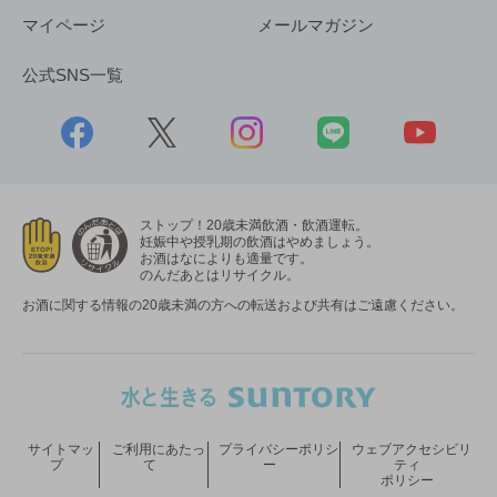
マイページ
メールマガジン
公式SNS一覧
ストップ！20歳未満飲酒・飲酒運転。
妊娠中や授乳期の飲酒はやめましょう。
お酒はなによりも適量です。
のんだあとはリサイクル。
お酒に関する情報の20歳未満の方への転送および共有はご遠慮ください。
サイトマッ
ご利用にあたっ
プライバシーポリシ
ウェブアクセシビリ
プ
て
ー
ティ
ポリシー