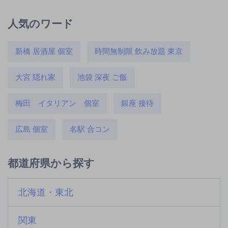
人気のワード
新橋 居酒屋 個室
時間無制限 飲み放題 東京
大宮 隠れ家
池袋 深夜 ご飯
梅田 イタリアン 個室
銀座 接待
広島 個室
名駅 合コン
都道府県から探す
北海道・東北
関東