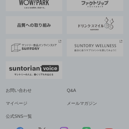
地域情報
サントリーサンバーズ大阪
サントリーが考えるサステナビリティ経営
企業概要
東京サントリーサンゴリアス
ESG情報ポータル
グループ企業一覧
サントリースポーツ
サステナビリティストーリーズ
事業所一覧
採用情報
お問い合わせ
Q&A
マイページ
メールマガジン
公式SNS一覧