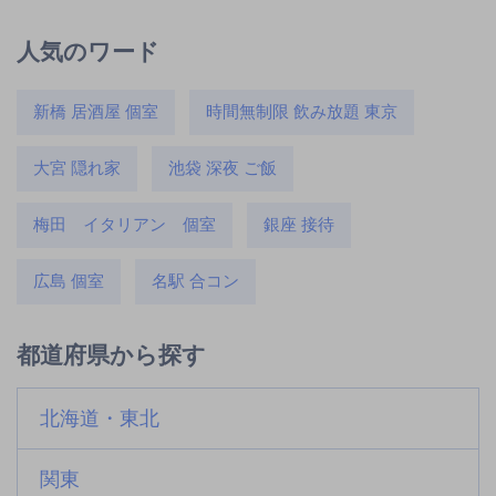
人気のワード
新橋 居酒屋 個室
時間無制限 飲み放題 東京
大宮 隠れ家
池袋 深夜 ご飯
梅田 イタリアン 個室
銀座 接待
広島 個室
名駅 合コン
都道府県から探す
北海道・東北
関東