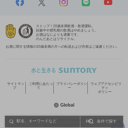
ストップ！20歳未満飲酒・飲酒運転。
妊娠中や授乳期の飲酒はやめましょう。
お酒はなによりも適量です。
のんだあとはリサイクル。
お酒に関する情報の20歳未満の方への転送および共有はご遠慮ください。
サイトマッ
ご利用にあたっ
プライバシーポリシ
ウェブアクセシビリ
プ
て
ー
ティ
ポリシー
新しいウィンドウで開く
Global
COPYRIGHT © SUNTORY HOLDINGS LIMITED.
条件で探す
ALL RIGHTS RESERVED.