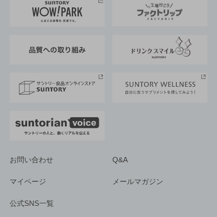
地域情報
サントリーサンバーズ大阪
サントリーが考えるサステナビリティ経営
企業概要
東京サントリーサンゴリアス
ESG情報ポータル
グループ企業一覧
サントリースポーツ
サステナビリティストーリーズ
事業所一覧
採用情報
お問い合わせ
Q&A
マイページ
メールマガジン
公式SNS一覧