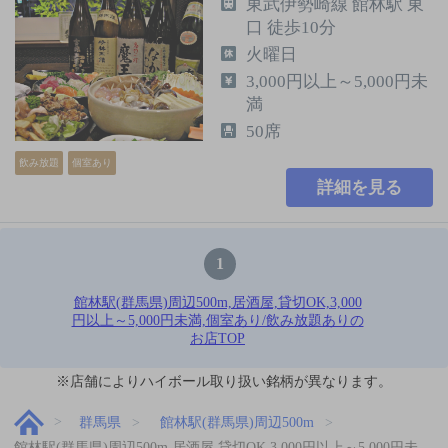
東武伊勢崎線 館林駅 東
口 徒歩10分
火曜日
3,000円以上～5,000円未
満
50席
飲み放題
個室あり
詳細を見る
1
館林駅(群馬県)周辺500m,居酒屋,貸切OK,3,000
円以上～5,000円未満,個室あり/飲み放題ありの
お店TOP
※店舗によりハイボール取り扱い銘柄が異なります。
群馬県
館林駅(群馬県)周辺500m
館林駅(群馬県)周辺500m,居酒屋,貸切OK,3,000円以上～5,000円未