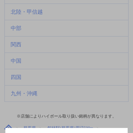
北陸・甲信越
中部
関西
中国
四国
九州・沖縄
※店舗によりハイボール取り扱い銘柄が異なります。
群馬県
館林駅(群馬県)周辺500m