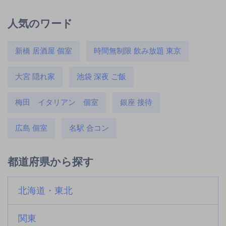
人気のワード
新橋 居酒屋 個室
時間無制限 飲み放題 東京
大宮 隠れ家
池袋 深夜 ご飯
梅田 イタリアン 個室
銀座 接待
広島 個室
名駅 合コン
都道府県から探す
北海道・東北
関東