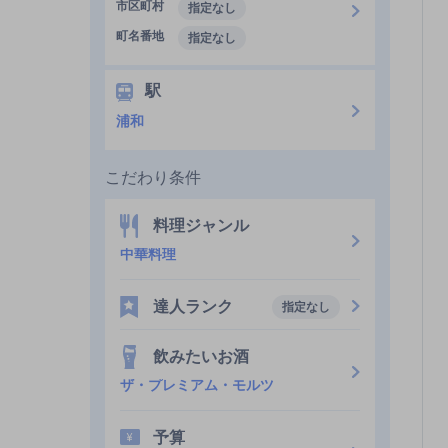
市区町村
指定なし
町名番地
指定なし
駅
浦和
こだわり条件
料理ジャンル
中華料理
達人ランク
指定なし
飲みたいお酒
ザ・プレミアム・モルツ
予算