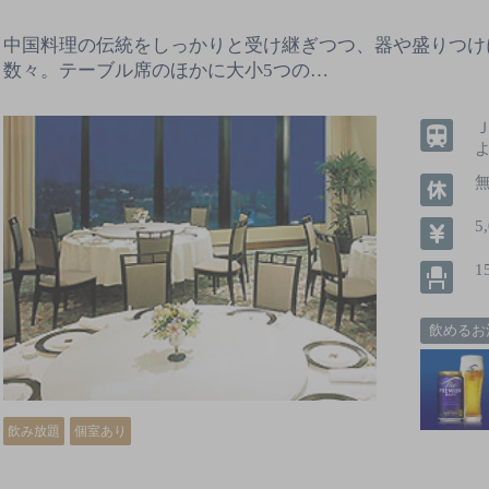
中国料理の伝統をしっかりと受け継ぎつつ、器や盛りつけ
数々。テーブル席のほかに大小5つの…
5
1
飲めるお
飲み放題
個室あり