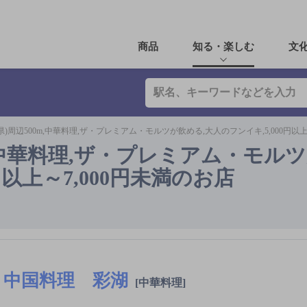
商品
知る・楽しむ
文
)周辺500m,中華料理,ザ・プレミアム・モルツが飲める,大人のフンイキ,5,000円以上
m,中華料理,ザ・プレミアム・モル
円以上～7,000円未満のお店
中国料理 彩湖
[中華料理]