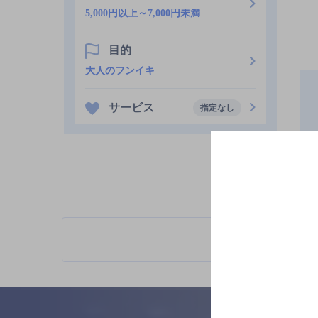
5,000円以上～7,000円未満
目的
大人のフンイキ
サービス
指定なし