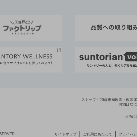
ストップ！20歳未満飲酒・飲酒
お酒はなに
お酒に
ESERVED.
サイトマップ
ご利用にあたって
プライバシ