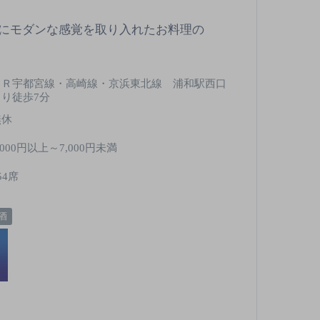
にモダンな感覚を取り入れたお料理の
ＪＲ宇都宮線・高崎線・京浜東北線 浦和駅西口
より徒歩7分
無休
,000円以上～7,000円未満
54席
酒