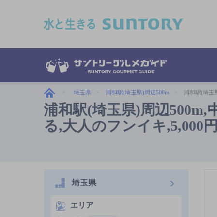
このページの本文へ移動
埼玉県
浦和駅(埼玉県)周辺500m
浦和駅(埼玉県
浦和駅(埼玉県)周辺500
る,大人のフンイキ,5,000
埼玉県
エリア