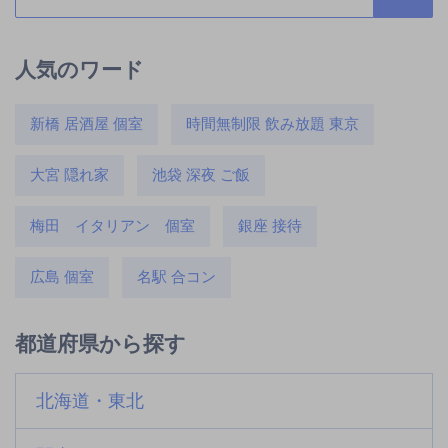
人気のワード
新橋 居酒屋 個室
時間無制限 飲み放題 東京
大宮 隠れ家
池袋 深夜 ご飯
梅田 イタリアン 個室
銀座 接待
広島 個室
名駅 合コン
都道府県から探す
北海道・東北