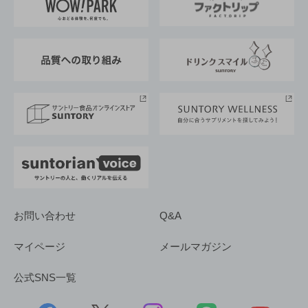
地域情報
サントリーサンバーズ大阪
サントリーが考えるサステナビリティ経営
企業概要
東京サントリーサンゴリアス
ESG情報ポータル
グループ企業一覧
サントリースポーツ
サステナビリティストーリーズ
事業所一覧
採用情報
お問い合わせ
Q&A
マイページ
メールマガジン
公式SNS一覧