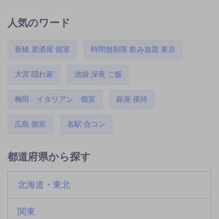
人気のワード
新橋 居酒屋 個室
時間無制限 飲み放題 東京
大宮 隠れ家
池袋 深夜 ご飯
梅田 イタリアン 個室
銀座 接待
広島 個室
名駅 合コン
都道府県から探す
北海道・東北
関東