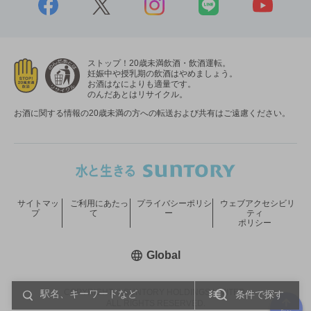
ストップ！20歳未満飲酒・飲酒運転。
妊娠中や授乳期の飲酒はやめましょう。
お酒はなによりも適量です。
のんだあとはリサイクル。
お酒に関する情報の20歳未満の方への転送および共有はご遠慮ください。
サイトマッ
ご利用にあたっ
プライバシーポリシ
ウェブアクセシビリ
プ
て
ー
ティ
ポリシー
新しいウィンドウで開く
Global
COPYRIGHT © SUNTORY HOLDINGS LIMITED.
条件で探す
ALL RIGHTS RESERVED.