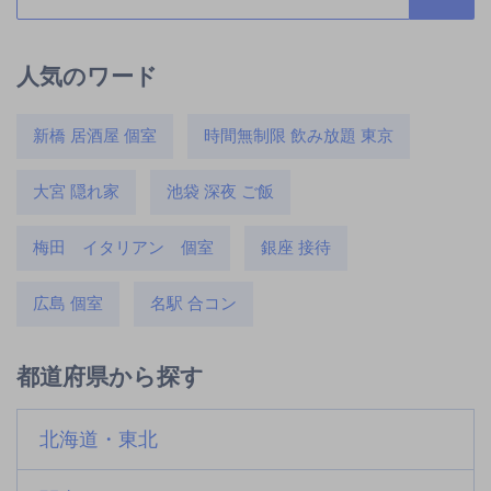
人気のワード
新橋 居酒屋 個室
時間無制限 飲み放題 東京
大宮 隠れ家
池袋 深夜 ご飯
梅田 イタリアン 個室
銀座 接待
広島 個室
名駅 合コン
都道府県から探す
北海道・東北