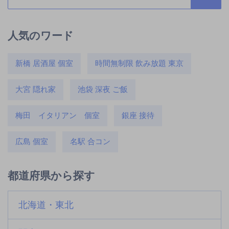
人気のワード
新橋 居酒屋 個室
時間無制限 飲み放題 東京
大宮 隠れ家
池袋 深夜 ご飯
梅田 イタリアン 個室
銀座 接待
広島 個室
名駅 合コン
都道府県から探す
北海道・東北