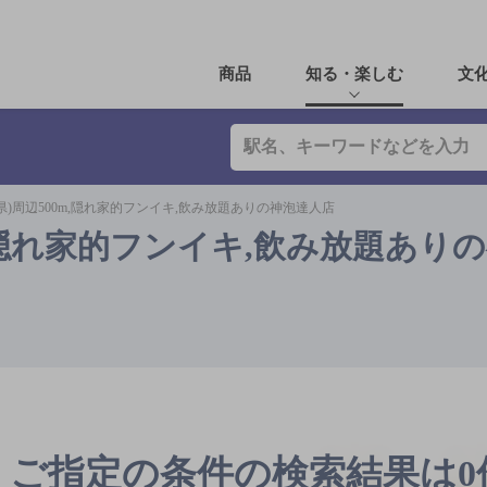
商品
知る・楽しむ
文
県)周辺500m,隠れ家的フンイキ,飲み放題ありの神泡達人店
m,隠れ家的フンイキ,飲み放題あり
ご指定の条件の検索結果は