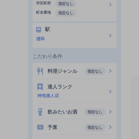
市区町村
指定なし
町名番地
指定なし
駅
浦和
こだわり条件
料理ジャンル
指定なし
達人ランク
神泡達人店
飲みたいお酒
指定なし
予算
指定なし