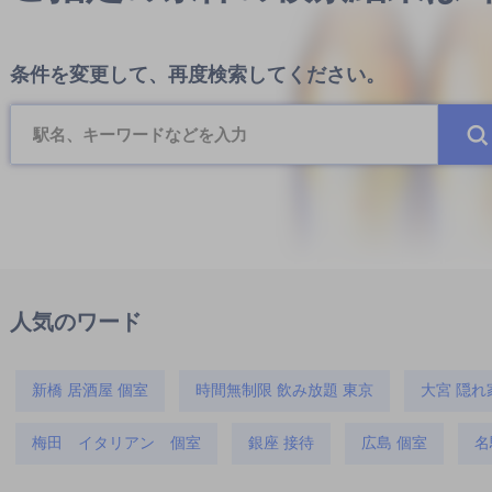
条件を変更して、再度検索してください。
人気のワード
新橋 居酒屋 個室
時間無制限 飲み放題 東京
大宮 隠れ
梅田 イタリアン 個室
銀座 接待
広島 個室
名