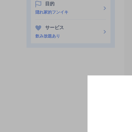
目的
隠れ家的フンイキ
サービス
飲み放題あり