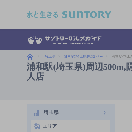
このページの本文へ移動
埼玉県
浦和駅(埼玉県)周辺500m
浦和駅(埼玉
浦和駅(埼玉県)周辺500
人店
埼玉県
エリア