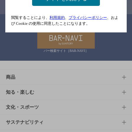
閲覧することにより、
利用規約
、
プライバシーポリシー
、およ
関連リンク
び Cookie の使用に同意したことになります。
バー検索サイト［BAR-NAVI］
商品
商品TOP
知る・楽しむ
商品一覧
知る・楽しむTOP
文化・スポーツ
商品発売情報
キャンペーン
文化・スポーツTOP
サステナビリティ