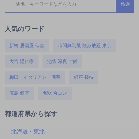
人気のワード
新橋 居酒屋 個室
時間無制限 飲み放題 東京
大宮 隠れ家
池袋 深夜 ご飯
梅田 イタリアン 個室
銀座 接待
広島 個室
名駅 合コン
都道府県から探す
北海道・東北