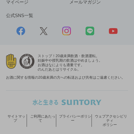
マイページ
メールマガジン
公式SNS一覧
ストップ！20歳未満飲酒・飲酒運転。
妊娠中や授乳期の飲酒はやめましょう。
お酒はなによりも適量です。
のんだあとはリサイクル。
お酒に関する情報の20歳未満の方への転送および共有はご遠慮ください。
サイトマッ
ご利用にあたっ
プライバシーポリシ
ウェブアクセシビリ
プ
て
ー
ティ
ポリシー