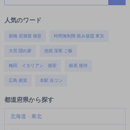
人気のワード
新橋 居酒屋 個室
時間無制限 飲み放題 東京
大宮 隠れ家
池袋 深夜 ご飯
梅田 イタリアン 個室
銀座 接待
広島 個室
名駅 合コン
都道府県から探す
北海道・東北