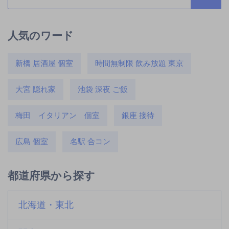
人気のワード
新橋 居酒屋 個室
時間無制限 飲み放題 東京
大宮 隠れ家
池袋 深夜 ご飯
梅田 イタリアン 個室
銀座 接待
広島 個室
名駅 合コン
都道府県から探す
北海道・東北