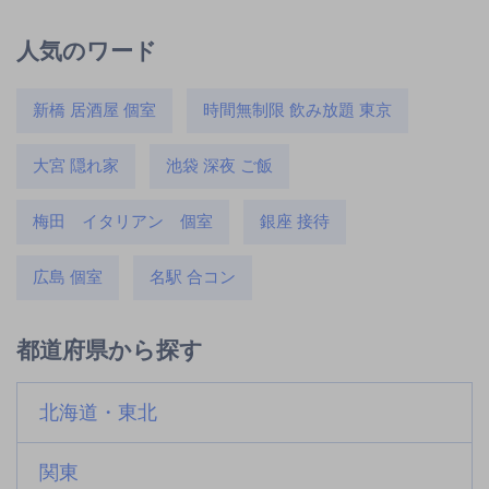
人気のワード
新橋 居酒屋 個室
時間無制限 飲み放題 東京
大宮 隠れ家
池袋 深夜 ご飯
梅田 イタリアン 個室
銀座 接待
広島 個室
名駅 合コン
都道府県から探す
北海道・東北
関東