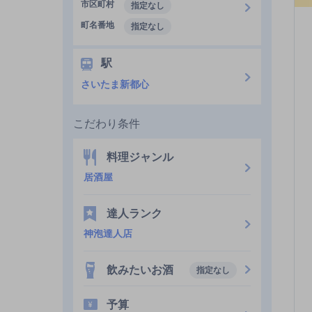
市区町村
指定なし
町名番地
指定なし
駅
さいたま新都心
こだわり条件
料理ジャンル
居酒屋
達人ランク
神泡達人店
飲みたいお酒
指定なし
予算