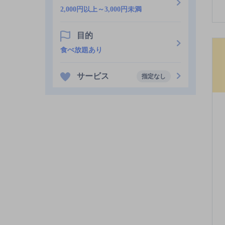
2,000円以上～3,000円未満
目的
食べ放題あり
サービス
指定なし