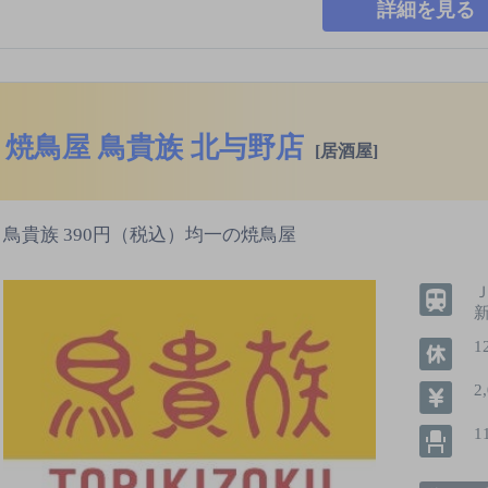
詳細を見る
焼鳥屋 鳥貴族 北与野店
[居酒屋]
鳥貴族 390円（税込）均一の焼鳥屋
新
1
2
1