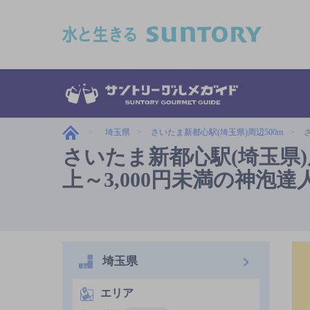
このページの本文へ移動
埼玉県
さいたま新都心駅(埼玉県)周辺500m
さいたま新都心駅(埼玉県)周
上～3,000円未満の神泡達
埼玉県
エリア