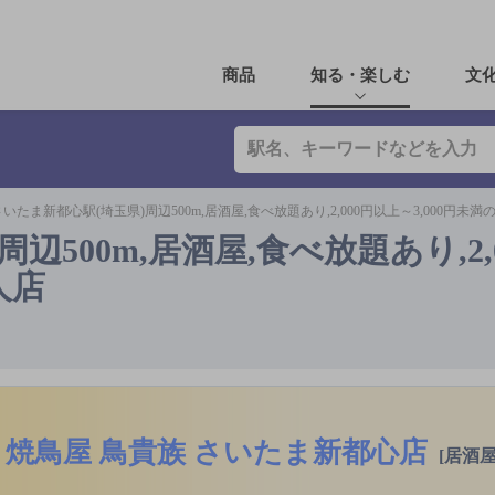
商品
知る・楽しむ
文
さいたま新都心駅(埼玉県)周辺500m,居酒屋,食べ放題あり,2,000円以上～3,000円未
辺500m,居酒屋,食べ放題あり,2,
人店
焼鳥屋 鳥貴族 さいたま新都心店
[居酒屋