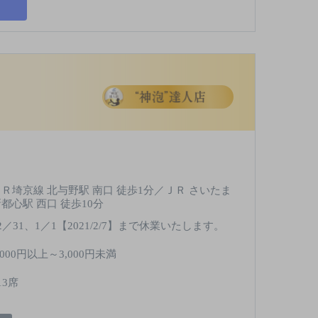
ＪＲ埼京線 北与野駅 南口 徒歩1分／ＪＲ さいたま
都心駅 西口 徒歩10分
2／31、1／1【2021/2/7】まで休業いたします。
,000円以上～3,000円未満
13席