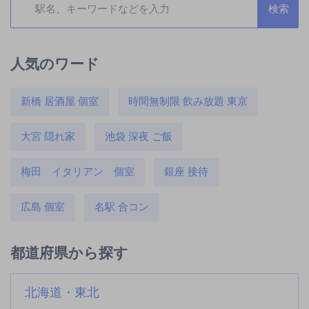
人気のワード
新橋 居酒屋 個室
時間無制限 飲み放題 東京
大宮 隠れ家
池袋 深夜 ご飯
梅田 イタリアン 個室
銀座 接待
広島 個室
名駅 合コン
都道府県から探す
北海道・東北