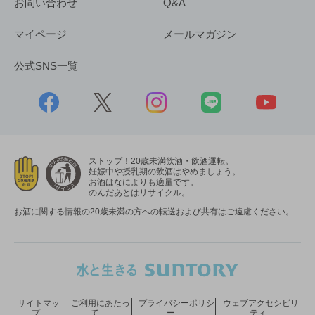
お問い合わせ
Q&A
マイページ
メールマガジン
公式SNS一覧
ストップ！20歳未満飲酒・飲酒運転。
妊娠中や授乳期の飲酒はやめましょう。
お酒はなによりも適量です。
のんだあとはリサイクル。
お酒に関する情報の20歳未満の方への転送および共有はご遠慮ください。
サイトマッ
ご利用にあたっ
プライバシーポリシ
ウェブアクセシビリ
プ
て
ー
ティ