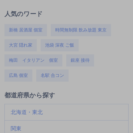
人気のワード
新橋 居酒屋 個室
時間無制限 飲み放題 東京
大宮 隠れ家
池袋 深夜 ご飯
梅田 イタリアン 個室
銀座 接待
広島 個室
名駅 合コン
都道府県から探す
北海道・東北
関東