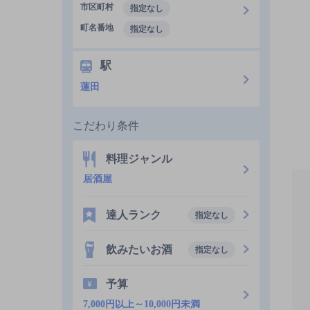
市区町村
指定なし
町名番地
指定なし
駅
蓮田
こだわり条件
料理ジャンル
居酒屋
達人ランク
指定なし
飲みたいお酒
指定なし
予算
7,000円以上～10,000円未満