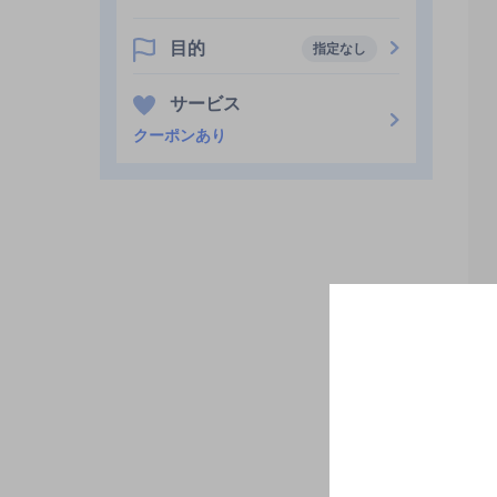
目的
指定なし
サービス
クーポンあり