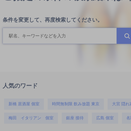
条件を変更して、再度検索してください。
人気のワード
新橋 居酒屋 個室
時間無制限 飲み放題 東京
大宮 隠れ
梅田 イタリアン 個室
銀座 接待
広島 個室
名