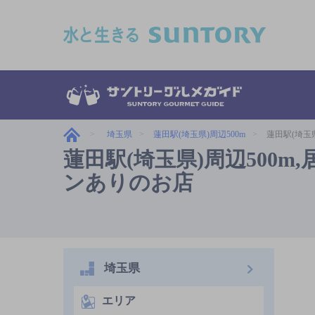
このページの本文へ移動
埼玉県
蓮田駅(埼玉県)周辺500m
蓮田駅(埼玉県
蓮田駅(埼玉県)周辺500m,居
ンありのお店
埼玉県
エリア