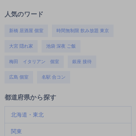
人気のワード
新橋 居酒屋 個室
時間無制限 飲み放題 東京
大宮 隠れ家
池袋 深夜 ご飯
梅田 イタリアン 個室
銀座 接待
広島 個室
名駅 合コン
都道府県から探す
北海道・東北
関東