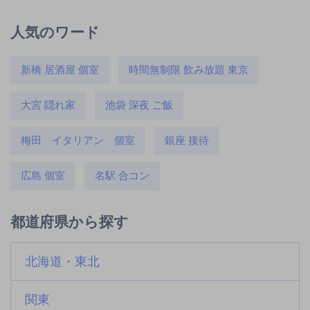
人気のワード
新橋 居酒屋 個室
時間無制限 飲み放題 東京
大宮 隠れ家
池袋 深夜 ご飯
梅田 イタリアン 個室
銀座 接待
広島 個室
名駅 合コン
都道府県から探す
北海道・東北
関東