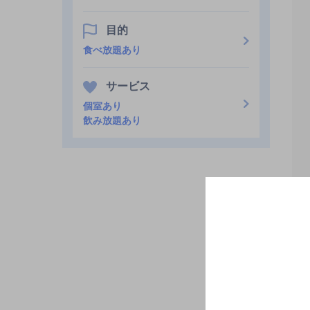
目的
食べ放題あり
サービス
個室あり
飲み放題あり