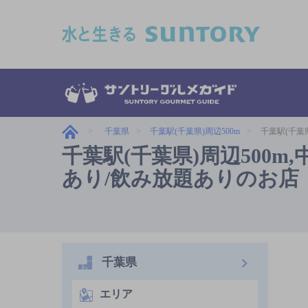
このページの本文へ移動
千葉県
千葉駅(千葉県)周辺500m
千葉駅(千葉県
千葉駅(千葉県)周辺500m,
あり/飲み放題ありのお店
千葉県
エリア