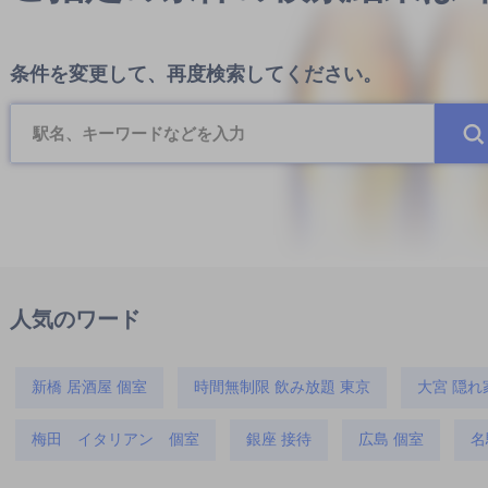
条件を変更して、再度検索してください。
人気のワード
新橋 居酒屋 個室
時間無制限 飲み放題 東京
大宮 隠れ
梅田 イタリアン 個室
銀座 接待
広島 個室
名