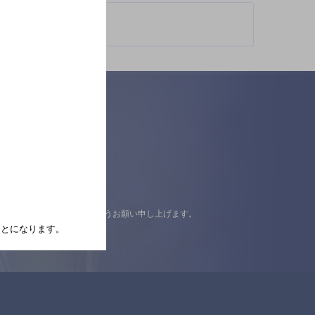
認の上ご来店くださいますようお願い申し上げます。
たことになります。