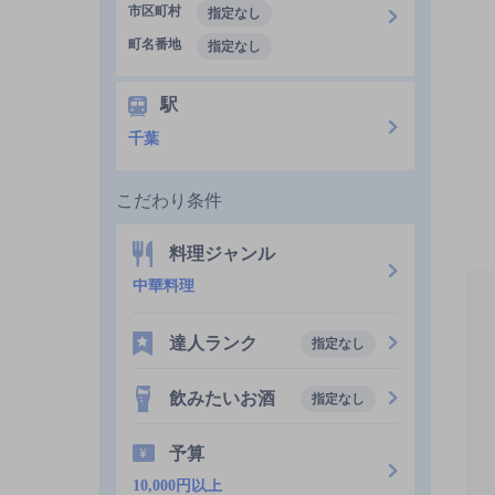
市区町村
指定なし
町名番地
指定なし
駅
千葉
こだわり条件
料理ジャンル
中華料理
達人ランク
指定なし
飲みたいお酒
指定なし
予算
10,000円以上