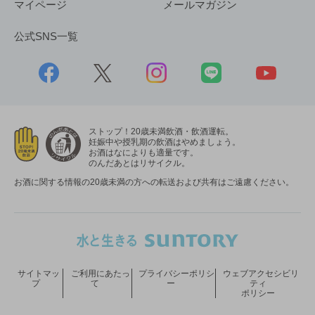
マイページ
メールマガジン
公式SNS一覧
ストップ！20歳未満飲酒・飲酒運転。
妊娠中や授乳期の飲酒はやめましょう。
お酒はなによりも適量です。
のんだあとはリサイクル。
お酒に関する情報の20歳未満の方への転送および共有はご遠慮ください。
サイトマッ
ご利用にあたっ
プライバシーポリシ
ウェブアクセシビリ
プ
て
ー
ティ
ポリシー