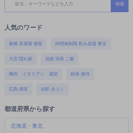
人気のワード
新橋 居酒屋 個室
時間無制限 飲み放題 東京
大宮 隠れ家
池袋 深夜 ご飯
梅田 イタリアン 個室
銀座 接待
広島 個室
名駅 合コン
都道府県から探す
北海道・東北