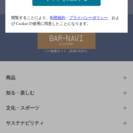
閲覧することにより、
利用規約
、
プライバシーポリシー
、およ
関連リンク
び Cookie の使用に同意したことになります。
バー検索サイト［BAR-NAVI］
商品
商品TOP
知る・楽しむ
商品一覧
知る・楽しむTOP
文化・スポーツ
商品発売情報
キャンペーン
文化・スポーツTOP
サステナビリティ