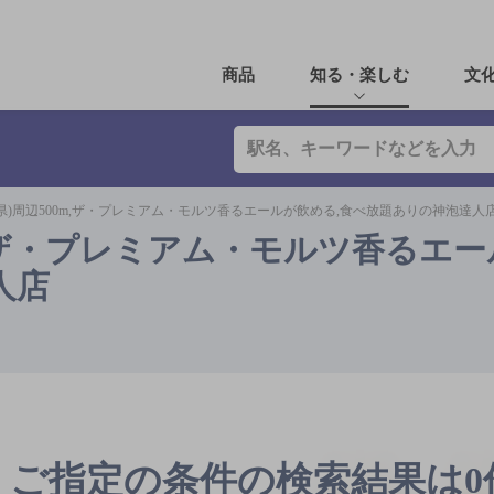
商品
知る・楽しむ
文
県)周辺500m,ザ・プレミアム・モルツ香るエールが飲める,食べ放題ありの神泡達人
m,ザ・プレミアム・モルツ香るエ
人店
ご指定の条件の検索結果は