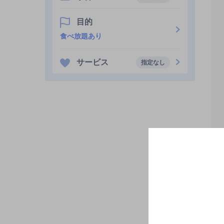
目的
食べ放題あり
サービス
指定なし