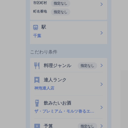
市区町村
指定なし
町名番地
指定なし
駅
千葉
こだわり条件
料理ジャンル
指定なし
達人ランク
神泡達人店
飲みたいお酒
ザ・プレミアム・モルツ香るエール
予算
指定なし