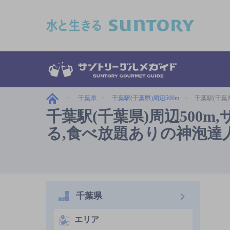
このページの本文へ移動
千葉県
千葉駅(千葉県)周辺500m
千葉駅(千葉
千葉駅(千葉県)周辺500
る,食べ放題ありの神泡達
千葉県
エリア