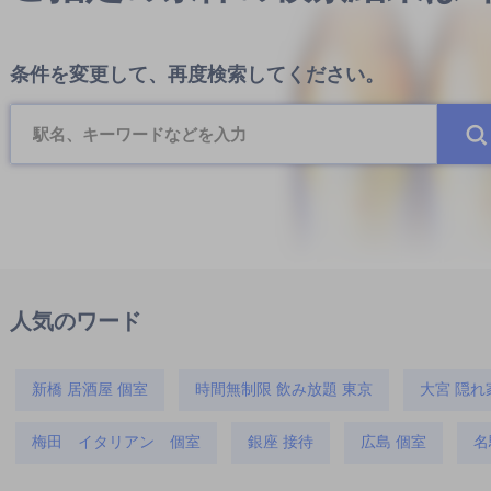
条件を変更して、再度検索してください。
人気のワード
新橋 居酒屋 個室
時間無制限 飲み放題 東京
大宮 隠れ
梅田 イタリアン 個室
銀座 接待
広島 個室
名