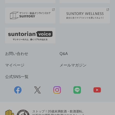
サントリースポーツ
サステナビリティストーリーズ
事業所一覧
採用情報
お問い合わせ
Q&A
マイページ
メールマガジン
公式SNS一覧
ストップ！20歳未満飲酒・飲酒運転。