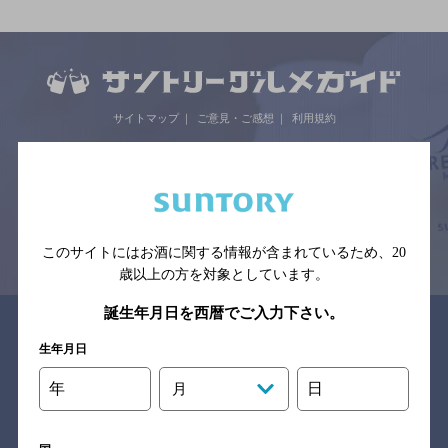
サイトマップ
ご意見・ご感想
利用規約
※それぞれのお店のメニューや営業時間などの掲載情報については、
予告なしに変更されることがありますので、
念のためお店にご確認の上ご来店くださいますようお願い申し上げま
す。
情報提供：ぐるなび
このサイトにはお酒に関する情報が含まれているため、
20
歳以上の方を対象としています。
誕生年月日を西暦でご入力下さい。
関連リンク
生年月日
年
日
月
バー検索サイト［BAR-NAVI］