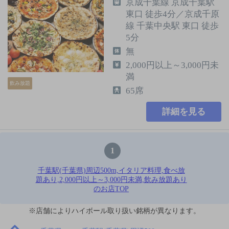
京成千葉線 京成千葉駅
東口 徒歩4分／京成千原
線 千葉中央駅 東口 徒歩
5分
無
2,000円以上～3,000円未
満
飲み放題
65席
詳細を見る
1
千葉駅(千葉県)周辺500m,イタリア料理,食べ放
題あり,2,000円以上～3,000円未満,飲み放題あり
のお店TOP
※店舗によりハイボール取り扱い銘柄が異なります。