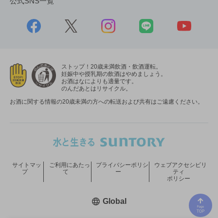
公式SNS一覧
ストップ！20歳未満飲酒・飲酒運転。
妊娠中や授乳期の飲酒はやめましょう。
お酒はなによりも適量です。
のんだあとはリサイクル。
お酒に関する情報の20歳未満の方への転送および共有はご遠慮ください。
サイトマッ
ご利用にあたっ
プライバシーポリシ
ウェブアクセシビリ
プ
て
ー
ティ
ポリシー
新しいウィンドウで開く
Global