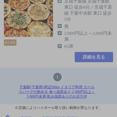
京成千葉線 京成千葉駅
東口 徒歩4分／京成千原
線 千葉中央駅 東口 徒歩
5分
無
2,000円以上～3,000円未
満
飲み放題
65席
詳細を見る
1
千葉駅(千葉県)周辺500m,イタリア料理,カール
スバーグが飲める,食べ放題あり,2,000円以上～
3,000円未満,飲み放題ありのお店TOP
※店舗によりハイボール取り扱い銘柄が異なります。