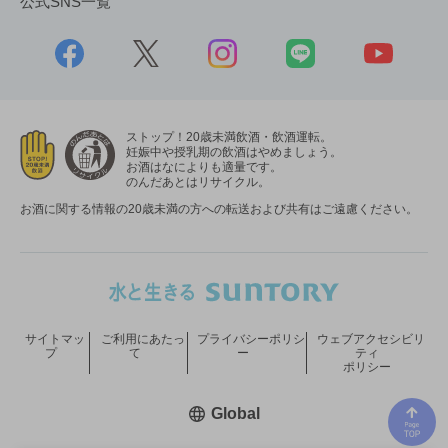
公式SNS一覧
ストップ！20歳未満飲酒・飲酒運転。
妊娠中や授乳期の飲酒はやめましょう。
お酒はなによりも適量です。
のんだあとはリサイクル。
お酒に関する情報の20歳未満の方への転送および共有はご遠慮ください。
サイトマッ
ご利用にあたっ
プライバシーポリシ
ウェブアクセシビリ
プ
て
ー
ティ
ポリシー
新しいウィンドウで開く
Global