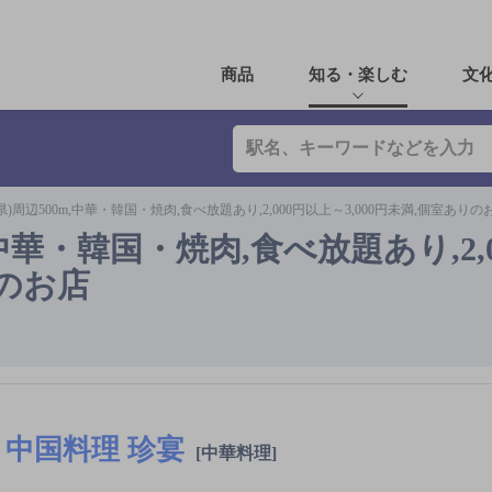
商品
知る・楽しむ
文
)周辺500m,中華・韓国・焼肉,食べ放題あり,2,000円以上～3,000円未満,個室ありの
中華・韓国・焼肉,食べ放題あり,2,
りのお店
中国料理 珍宴
[中華料理]