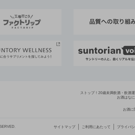
ストップ！20歳未満飲酒・飲酒
お酒はなに
お酒に
ESERVED.
サイトマップ
ご利用にあたって
プライバシ