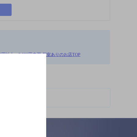
0円以上～3,000円未満,個室ありのお店TOP
柄が異なります。