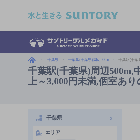
このページの本文へ移動
千葉県
千葉駅(千葉県)周辺500m
千葉駅(千葉県
千葉駅(千葉県)周辺500m,
上～3,000円未満,個室あ
千葉県
エリア