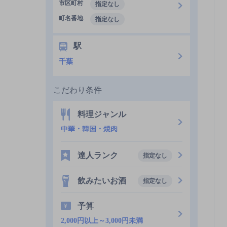
市区町村
指定なし
町名番地
指定なし
駅
千葉
こだわり条件
料理ジャンル
中華・韓国・焼肉
達人ランク
指定なし
飲みたいお酒
指定なし
予算
2,000円以上～3,000円未満