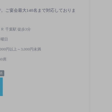
で。ご宴会最大140名まで対応しておりま
Ｒ 千葉駅 徒歩3分
日曜日
,000円以上～3,000円未満
40席
酒