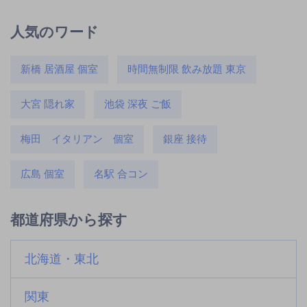
人気のワード
新橋 居酒屋 個室
時間無制限 飲み放題 東京
大宮 隠れ家
池袋 深夜 ご飯
梅田 イタリアン 個室
銀座 接待
広島 個室
名駅 合コン
都道府県から探す
北海道・東北
関東