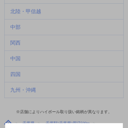
北陸・甲信越
中部
関西
中国
四国
九州・沖縄
※店舗によりハイボール取り扱い銘柄が異なります。
千葉県
千葉駅(千葉県)周辺500m