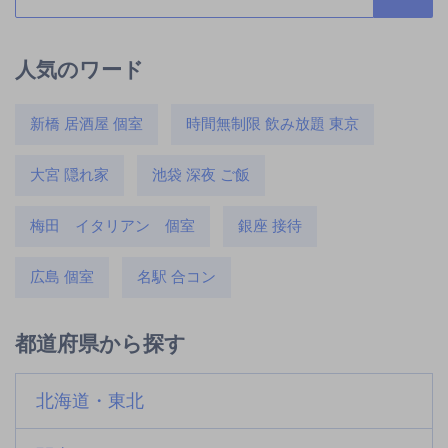
人気のワード
新橋 居酒屋 個室
時間無制限 飲み放題 東京
大宮 隠れ家
池袋 深夜 ご飯
梅田 イタリアン 個室
銀座 接待
広島 個室
名駅 合コン
都道府県から探す
北海道・東北