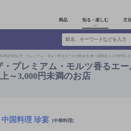
商品
知る・楽しむ
文
県)周辺500m,ザ・プレミアム・モルツ香るエールが飲める,食べ放題あり,2,000円以上～
m,ザ・プレミアム・モルツ香るエ
以上～3,000円未満のお店
中国料理 珍宴
[中華料理]