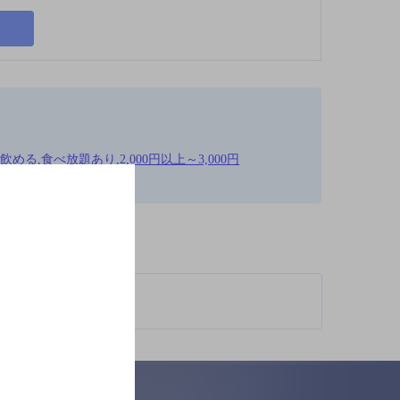
る,食べ放題あり,2,000円以上～3,000円
柄が異なります。