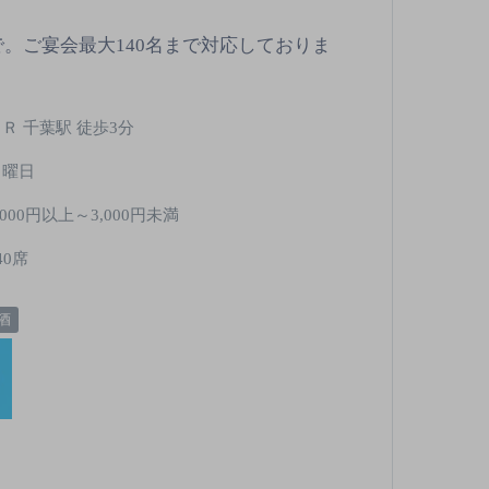
で。ご宴会最大140名まで対応しておりま
Ｒ 千葉駅 徒歩3分
日曜日
,000円以上～3,000円未満
40席
酒