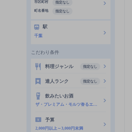
市区町村
指定なし
町名番地
指定なし
駅
千葉
こだわり条件
料理ジャンル
指定なし
達人ランク
指定なし
飲みたいお酒
ザ・プレミアム・モルツ香るエール
予算
2,000円以上～3,000円未満