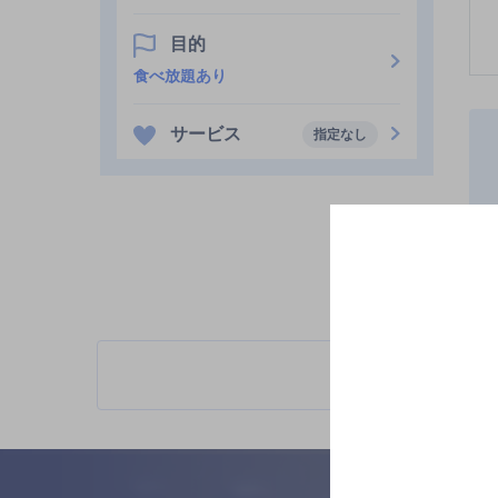
目的
食べ放題あり
サービス
指定なし