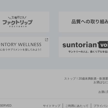
ストップ！20歳未満飲酒・飲酒
お酒はなに
お酒に
ESERVED.
サイトマップ
ご利用にあたって
プライバシ