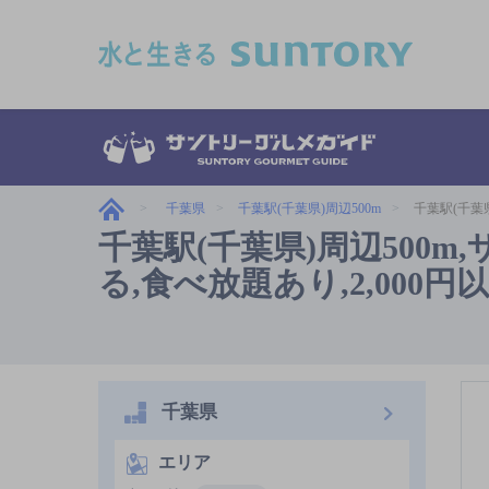
このページの本文へ移動
千葉県
千葉駅(千葉県)周辺500m
千葉駅(千葉
千葉駅(千葉県)周辺500
る,食べ放題あり,2,000円
千葉県
エリア