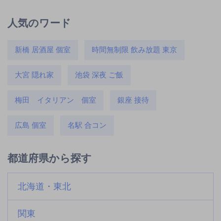
人気のワード
新橋 居酒屋 個室
時間無制限 飲み放題 東京
大宮 隠れ家
池袋 深夜 ご飯
梅田 イタリアン 個室
銀座 接待
広島 個室
名駅 合コン
都道府県から探す
北海道・東北
関東