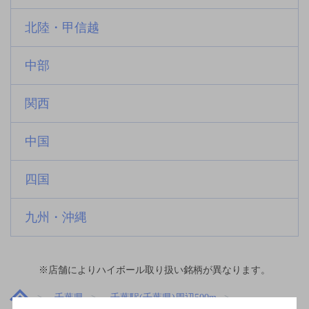
北陸・甲信越
中部
関西
中国
四国
九州・沖縄
※店舗によりハイボール取り扱い銘柄が異なります。
千葉県
千葉駅(千葉県)周辺500m