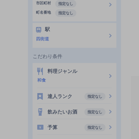
市区町村
指定なし
町名番地
指定なし
駅
四街道
こだわり条件
料理ジャンル
和食
達人ランク
指定なし
飲みたいお酒
指定なし
予算
指定なし