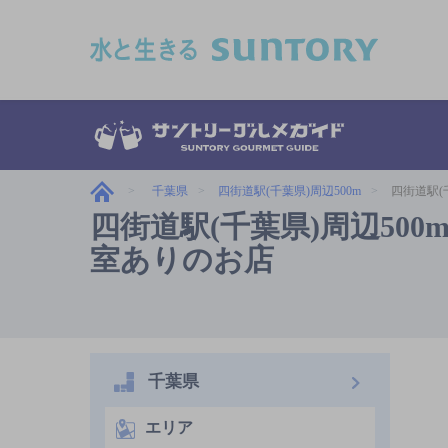
このページの本文へ移動
千葉県
四街道駅(千葉県)周辺500m
四街道駅(
四街道駅(千葉県)周辺50
室ありのお店
千葉県
エリア