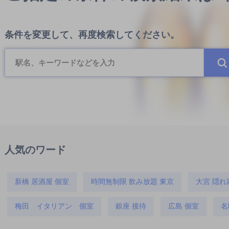
条件を変更して、再度検索してください。
人気のワード
新橋 居酒屋 個室
時間無制限 飲み放題 東京
大宮 隠れ
梅田 イタリアン 個室
銀座 接待
広島 個室
名