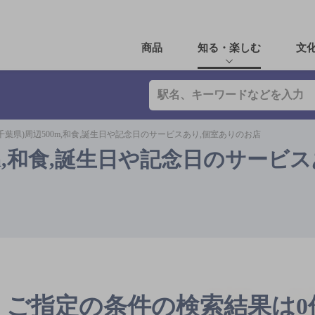
商品
知る・楽しむ
文
千葉県)周辺500m,和食,誕生日や記念日のサービスあり,個室ありのお店
0m,和食,誕生日や記念日のサービス
ご指定の条件の検索結果は