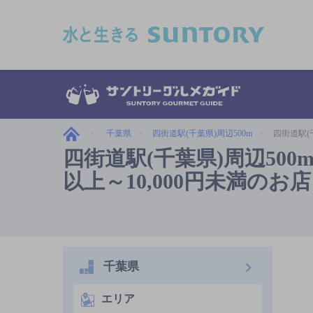
このページの本文へ移動
千葉県
四街道駅(千葉県)周辺500m
四街道駅(千
四街道駅(千葉県)周辺500
以上～10,000円未満のお店
千葉県
エリア