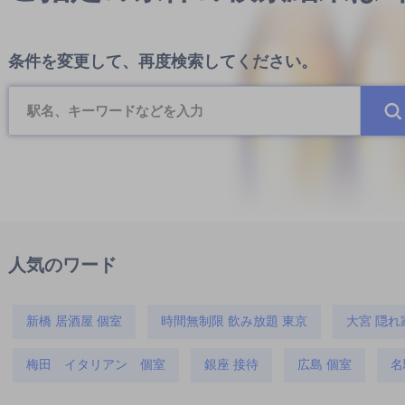
条件を変更して、再度検索してください。
人気のワード
新橋 居酒屋 個室
時間無制限 飲み放題 東京
大宮 隠れ
梅田 イタリアン 個室
銀座 接待
広島 個室
名