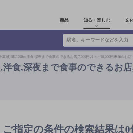
商品
知る・楽しむ
文
葉県)周辺500m,洋食,深夜まで食事のできるお店,7,000円以上～10,000円未満のお店
m,洋食,深夜まで食事のできるお店,7
ご指定の条件の検索結果は