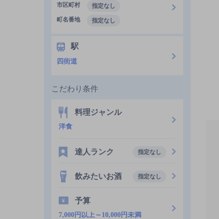
市区町村
指定なし
町名番地
指定なし
駅
四街道
こだわり条件
料理ジャンル
洋食
達人ランク
指定なし
飲みたいお酒
指定なし
予算
7,000円以上～10,000円未満