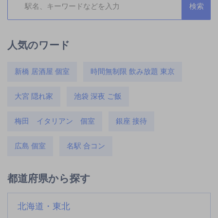
人気のワード
新橋 居酒屋 個室
時間無制限 飲み放題 東京
大宮 隠れ家
池袋 深夜 ご飯
梅田 イタリアン 個室
銀座 接待
広島 個室
名駅 合コン
都道府県から探す
北海道・東北