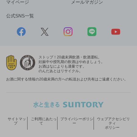
マイページ
メールマガジン
公式SNS一覧
ストップ！20歳未満飲酒・飲酒運転。
妊娠中や授乳期の飲酒はやめましょう。
お酒はなによりも適量です。
のんだあとはリサイクル。
お酒に関する情報の20歳未満の方への転送および共有はご遠慮ください。
サイトマッ
ご利用にあたっ
プライバシーポリシ
ウェブアクセシビリ
プ
て
ー
ティ
ポリシー