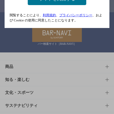
閲覧することにより、
利用規約
、
プライバシーポリシー
、およ
関連リンク
び Cookie の使用に同意したことになります。
バー検索サイト［BAR-NAVI］
商品
商品TOP
知る・楽しむ
商品一覧
知る・楽しむTOP
文化・スポーツ
商品発売情報
キャンペーン
文化・スポーツTOP
サステナビリティ