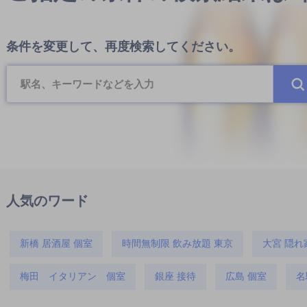
条件を変更して、再度検索してください。
人気のワード
新橋 居酒屋 個室
時間無制限 飲み放題 東京
大宮 隠れ
梅田 イタリアン 個室
銀座 接待
広島 個室
名