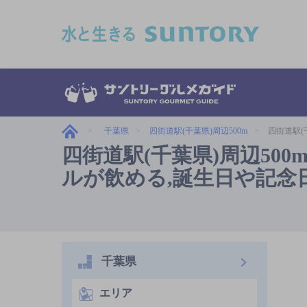
このページの本文へ移動
千葉県
四街道駅(千葉県)周辺500m
四街道駅(
四街道駅(千葉県)周辺50
ルが飲める,誕生日や記念
千葉県
エリア