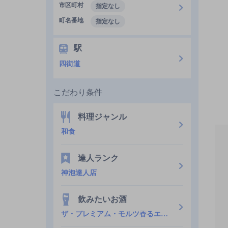
市区町村
指定なし
町名番地
指定なし
駅
四街道
こだわり条件
料理ジャンル
和食
達人ランク
神泡達人店
飲みたいお酒
ザ・プレミアム・モルツ香るエール