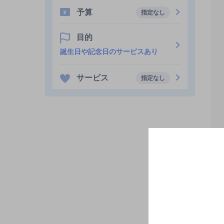
予算
指定なし
目的
誕生日や記念日のサービスあり
サービス
指定なし