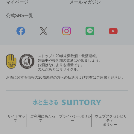
マイページ
メールマガジン
公式SNS一覧
ストップ！20歳未満飲酒・飲酒運転。
妊娠中や授乳期の飲酒はやめましょう。
お酒はなによりも適量です。
のんだあとはリサイクル。
お酒に関する情報の20歳未満の方への転送および共有はご遠慮ください。
サイトマッ
ご利用にあたっ
プライバシーポリシ
ウェブアクセシビリ
プ
て
ー
ティ
ポリシー