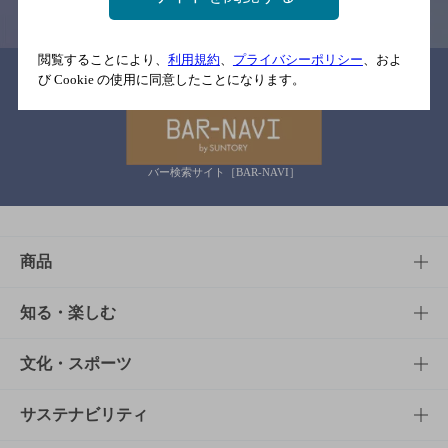
閲覧することにより、
利用規約
、
プライバシーポリシー
、およ
関連リンク
び Cookie の使用に同意したことになります。
バー検索サイト［BAR-NAVI］
商品
商品TOP
知る・楽しむ
商品一覧
知る・楽しむTOP
文化・スポーツ
商品発売情報
キャンペーン
文化・スポーツTOP
サステナビリティ