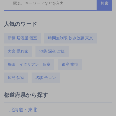
人気のワード
新橋 居酒屋 個室
時間無制限 飲み放題 東京
大宮 隠れ家
池袋 深夜 ご飯
梅田 イタリアン 個室
銀座 接待
広島 個室
名駅 合コン
都道府県から探す
北海道・東北