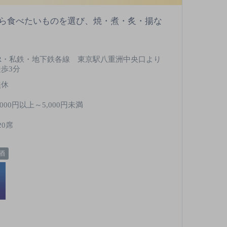
ら食べたいものを選び、焼・煮・炙・揚な
JR・私鉄・地下鉄各線 東京駅八重洲中央口より
徒歩3分
無休
,000円以上～5,000円未満
20席
酒