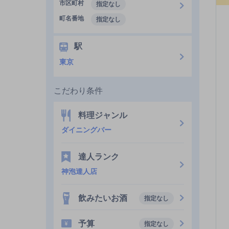
市区町村
指定なし
町名番地
指定なし
駅
東京
こだわり条件
料理ジャンル
ダイニングバー
達人ランク
神泡達人店
飲みたいお酒
指定なし
予算
指定なし