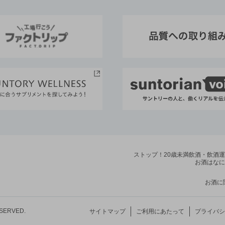
ストップ！20歳未満飲酒・飲酒
お酒はなに
お酒に
ESERVED.
サイトマップ
ご利用にあたって
プライバシ