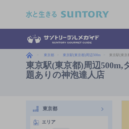
このページの本文へ移動
東京都
東京駅(東京都)周辺500m
東京駅(東京
東京駅(東京都)周辺500
題ありの神泡達人店
東京都
エリア