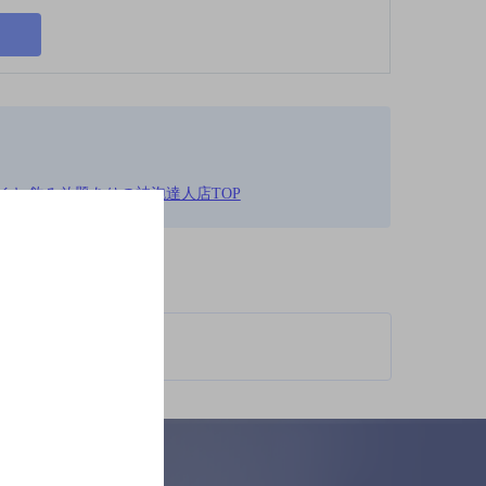
ンイキ,飲み放題ありの神泡達人店TOP
柄が異なります。