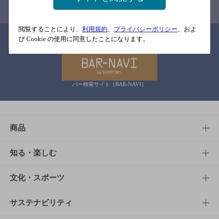
閲覧することにより、
利用規約
、
プライバシーポリシー
、およ
関連リンク
び Cookie の使用に同意したことになります。
バー検索サイト［BAR-NAVI］
商品
商品TOP
知る・楽しむ
商品一覧
知る・楽しむTOP
文化・スポーツ
商品発売情報
キャンペーン
文化・スポーツTOP
サステナビリティ