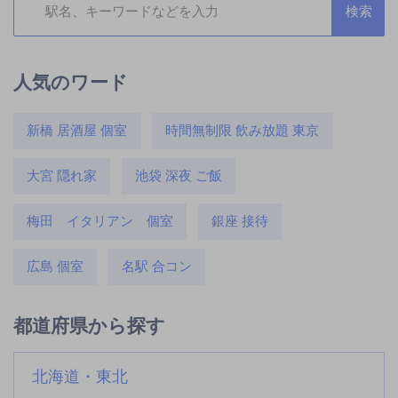
人気のワード
新橋 居酒屋 個室
時間無制限 飲み放題 東京
大宮 隠れ家
池袋 深夜 ご飯
梅田 イタリアン 個室
銀座 接待
広島 個室
名駅 合コン
都道府県から探す
北海道・東北