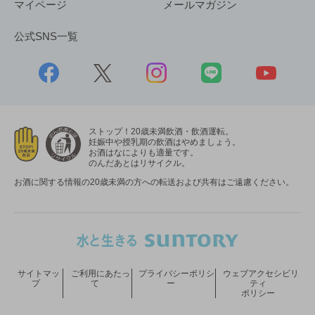
マイページ
メールマガジン
公式SNS一覧
ストップ！20歳未満飲酒・飲酒運転。
妊娠中や授乳期の飲酒はやめましょう。
お酒はなによりも適量です。
のんだあとはリサイクル。
お酒に関する情報の20歳未満の方への転送および共有はご遠慮ください。
サイトマッ
ご利用にあたっ
プライバシーポリシ
ウェブアクセシビリ
プ
て
ー
ティ
ポリシー