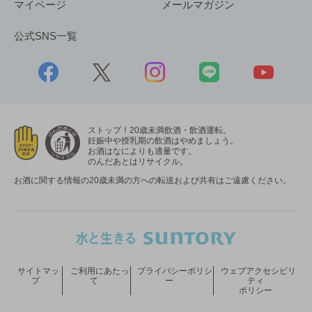
マイページ
メールマガジン
公式SNS一覧
ストップ！20歳未満飲酒・飲酒運転。
妊娠中や授乳期の飲酒はやめましょう。
お酒はなによりも適量です。
のんだあとはリサイクル。
お酒に関する情報の20歳未満の方への転送および共有はご遠慮ください。
サイトマッ
ご利用にあたっ
プライバシーポリシ
ウェブアクセシビリ
プ
て
ー
ティ
ポリシー