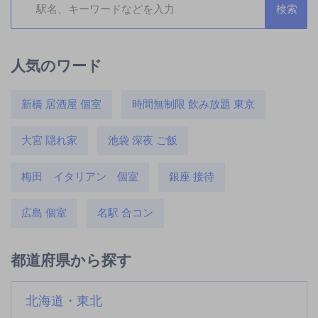
人気のワード
新橋 居酒屋 個室
時間無制限 飲み放題 東京
大宮 隠れ家
池袋 深夜 ご飯
梅田 イタリアン 個室
銀座 接待
広島 個室
名駅 合コン
都道府県から探す
北海道・東北