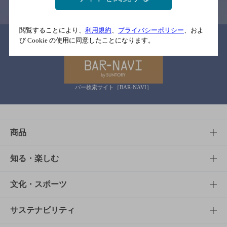
閲覧することにより、
利用規約
、
プライバシーポリシー
、およ
関連リンク
び Cookie の使用に同意したことになります。
バー検索サイト［BAR-NAVI］
商品
商品TOP
知る・楽しむ
商品一覧
知る・楽しむTOP
文化・スポーツ
商品発売情報
キャンペーン
文化・スポーツTOP
サステナビリティ