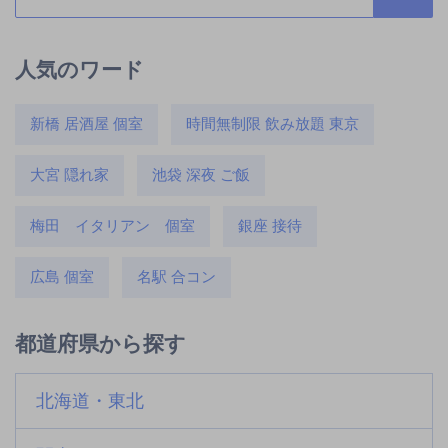
人気のワード
新橋 居酒屋 個室
時間無制限 飲み放題 東京
大宮 隠れ家
池袋 深夜 ご飯
梅田 イタリアン 個室
銀座 接待
広島 個室
名駅 合コン
都道府県から探す
北海道・東北