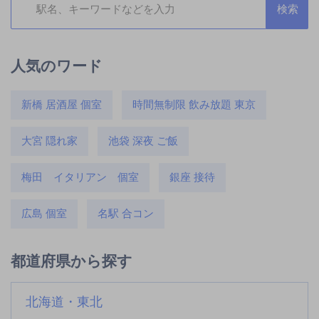
人気のワード
新橋 居酒屋 個室
時間無制限 飲み放題 東京
大宮 隠れ家
池袋 深夜 ご飯
梅田 イタリアン 個室
銀座 接待
広島 個室
名駅 合コン
都道府県から探す
北海道・東北