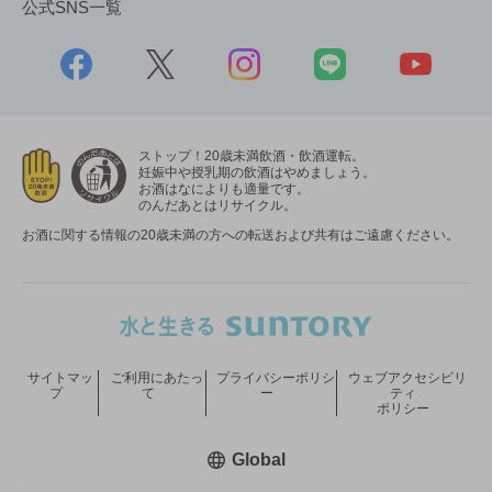
公式SNS一覧
ストップ！20歳未満飲酒・飲酒運転。
妊娠中や授乳期の飲酒はやめましょう。
お酒はなによりも適量です。
のんだあとはリサイクル。
お酒に関する情報の20歳未満の方への転送および共有はご遠慮ください。
サイトマッ
ご利用にあたっ
プライバシーポリシ
ウェブアクセシビリ
プ
て
ー
ティ
ポリシー
新しいウィンドウで開く
Global