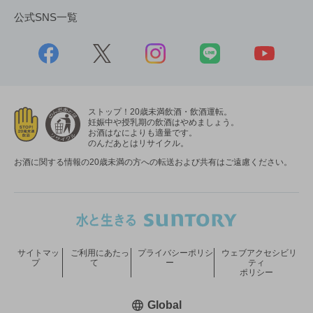
公式SNS一覧
ストップ！20歳未満飲酒・飲酒運転。
妊娠中や授乳期の飲酒はやめましょう。
お酒はなによりも適量です。
のんだあとはリサイクル。
お酒に関する情報の20歳未満の方への転送および共有はご遠慮ください。
サイトマッ
ご利用にあたっ
プライバシーポリシ
ウェブアクセシビリ
プ
て
ー
ティ
ポリシー
新しいウィンドウで開く
Global